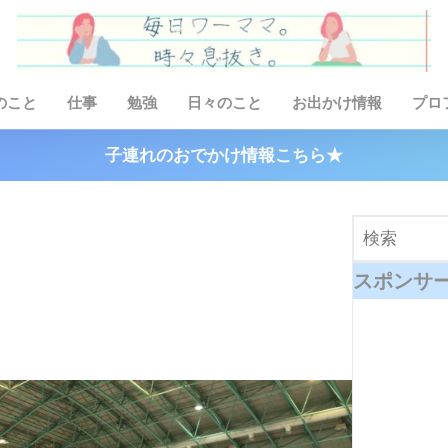
のこと
仕事
勉強
日々のこと
お出かけ情報
プロ
子連れのおでかけ情報こちら★
スポンサ